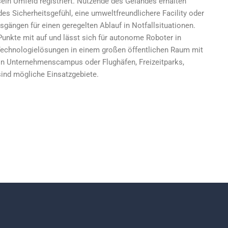
ein Umfeld registriert. Nutzende des Geländes erhalten
des Sicherheitsgefühl, eine umweltfreundlichere Facility oder
sgängen für einen geregelten Ablauf in Notfallsituationen.
unkte mit auf und lässt sich für autonome Roboter in
echnologielösungen in einem großen öffentlichen Raum mit
 Unternehmenscampus oder Flughäfen, Freizeitparks,
sind mögliche Einsatzgebiete.