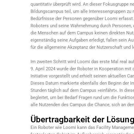
quantitativ überprüft wird. An dieser Fokusgruppe
Bildungscampus teil, um alle Interessengruppen zu
Bedürfnisse der Personen gegenüber Loomi erfasst.
Roboters und seine Wahrnehmung durch Personen, 
die Menschen auf dem Campus keinen direkten Nutz
eigenständig seine Aufgaben erledigt, fallen sein 
für die allgemeine Akzeptanz der Nutzerschaft und l
Im zweiten Schritt wird Loomi das erste Mal real 
9. April 2024 wurde der Roboter in Kooperation m
Initiative vorgestellt und erhielt seinen aktuellen
Dieses Datum markierte ebenfalls den Beginn der Im
Stunden täglich auf dem Campus
»
einfährt
«
. In die
begleitet, um bei Bedarf Fragen rund um die Funkti
alle Nutzenden des Campus die Chance, sich an den
Übertragbarkeit der Lösun
Ein Roboter wie Loomi kann das Facility Management