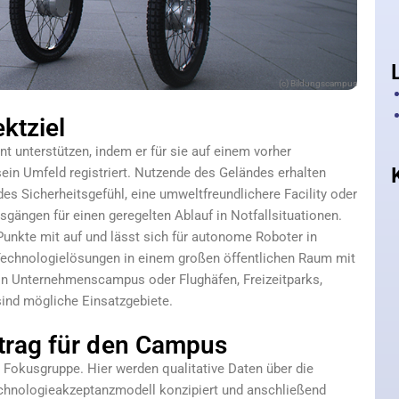
(c) Bildungscampus
ktziel
 unterstützen, indem er für sie auf einem vorher
ein Umfeld registriert. Nutzende des Geländes erhalten
des Sicherheitsgefühl, eine umweltfreundlichere Facility oder
sgängen für einen geregelten Ablauf in Notfallsituationen.
unkte mit auf und lässt sich für autonome Roboter in
echnologielösungen in einem großen öffentlichen Raum mit
 Unternehmenscampus oder Flughäfen, Freizeitparks,
sind mögliche Einsatzgebiete.
trag für den Campus
r Fokusgruppe. Hier werden qualitative Daten über die
hnologieakzeptanzmodell konzipiert und anschließend