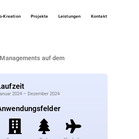
o-Kreation
Projekte
Leistungen
Kontakt
ty Managements auf dem
Laufzeit
anuar 2024 – Dezember 2024
Anwendungsfelder