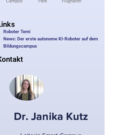
Campus
Park
Flughafen
Links
Roboter Temi
News: Der erste autonome KI-Roboter auf dem
Bildungscampus
Kontakt
Dr. Janika Kutz