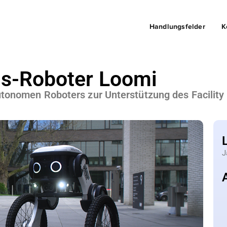
Handlungsfelder
K
s-Roboter Loomi
autonomen Roboters zur Unterstützung des Facili
J