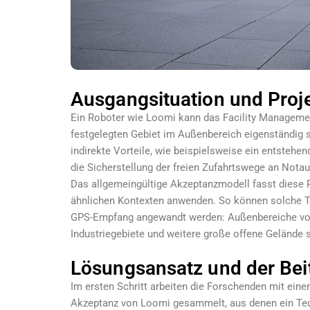
Ausgangsituation und Proje
Ein Roboter wie Loomi kann das Facility Management
festgelegten Gebiet im Außenbereich eigenständig s
indirekte Vorteile, wie beispielsweise ein entstehen
die Sicherstellung der freien Zufahrtswege an Notau
Das allgemeingültige Akzeptanzmodell fasst diese P
ähnlichen Kontexten anwenden. So können solche T
GPS-Empfang angewandt werden: Außenbereiche von
Industriegebiete und weitere große offene Gelände 
Lösungsansatz und der Bei
Im ersten Schritt arbeiten die Forschenden mit eine
Akzeptanz von Loomi gesammelt, aus denen ein Tec